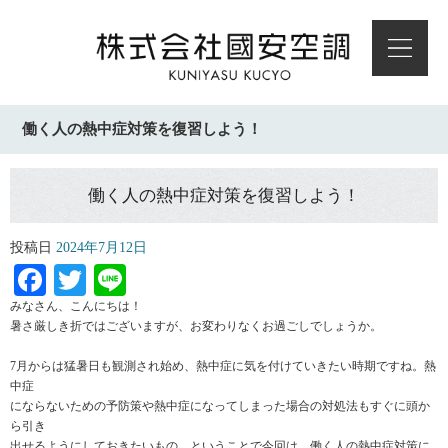
働く人の熱中症対策を復習しよう！
働く人の熱中症対策を復習しよう！
投稿日
2024年7月12日
Facebook
Twitter
Line
みなさん、こんにちは！
暑さ厳しき折ではございますが、お変わりなくお過ごしでしょうか。
7月からは猛暑日も観測され始め、熱中症に気を付けていきたい時期ですね。熱
中症
にならないための予防策や熱中症になってしまった場合の対処法もすぐに頭か
ら引き
出せるようにしておきたいもの。ということで今回は、働く人の熱中症対策に