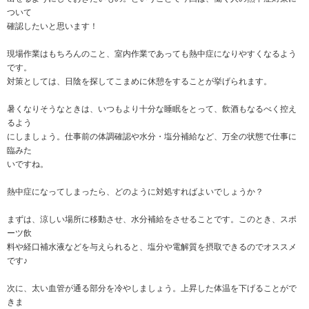
ついて
確認したいと思います！
現場作業はもちろんのこと、室内作業であっても熱中症になりやすくなるよう
です。
対策としては、日陰を探してこまめに休憩をすることが挙げられます。
暑くなりそうなときは、いつもより十分な睡眠をとって、飲酒もなるべく控え
るよう
にしましょう。仕事前の体調確認や水分・塩分補給など、万全の状態で仕事に
臨みた
いですね。
熱中症になってしまったら、どのように対処すればよいでしょうか？
まずは、涼しい場所に移動させ、水分補給をさせることです。このとき、スポ
ーツ飲
料や経口補水液などを与えられると、塩分や電解質を摂取できるのでオススメ
です♪
次に、太い血管が通る部分を冷やしましょう。上昇した体温を下げることがで
きま