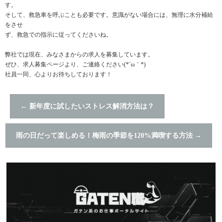
す。
そして、救急車を呼ぶことも必要です。意識がない場合には、無理に水分補給
をさせ
ず、救急での指示に従ってくださいね。
弊社では現在、みなさまからの求人を募集しています。
ぜひ、求人募集ページより、ご連絡ください(*´ω｀*)
社員一同、心よりお待ちしております！
←
新年度に試したいストレス解消方法は？
雨の日だって楽しめる！梅雨の季節を120%満喫する方法
→