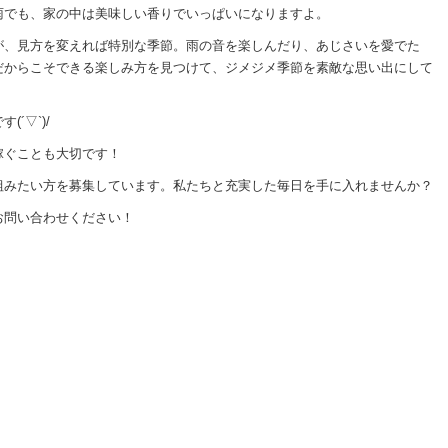
雨でも、家の中は美味しい香りでいっぱいになりますよ。
が、見方を変えれば特別な季節。雨の音を楽しんだり、あじさいを愛でた
だからこそできる楽しみ方を見つけて、ジメジメ季節を素敵な思い出にして
´▽`)/
稼ぐことも大切です！
組みたい方を募集しています。私たちと充実した毎日を手に入れませんか？
お問い合わせください！