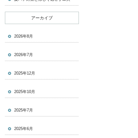
アーカイブ
2026年8月
2026年7月
2025年12月
2025年10月
2025年7月
2025年6月