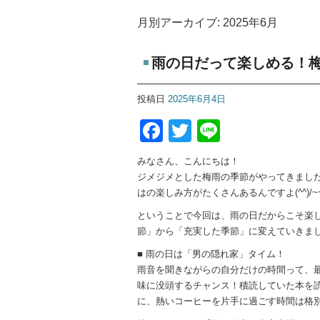
月別アーカイブ:
2025年6月
雨の日だって楽しめる！梅
投稿日
2025年6月4日
Facebook
Twitter
Line
みなさん、こんにちは！
ジメジメとした梅雨の季節がやってきまし
はの楽しみ方がたくさんあるんですよ(^^)/~
ということで今回は、雨の日だからこそ楽
節」から「充実した季節」に変えていきま
■ 雨の日は「男の隠れ家」タイム！
雨音を聞きながらの自分だけの時間って、
味に没頭するチャンス！積読していた本を
に、熱いコーヒーを片手に過ごす時間は格