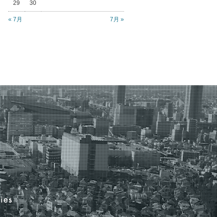
29
30
« 7月
7月 »