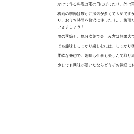
かけて作る料理は雨の日にぴったり。外は
梅雨の季節は確かに湿気が多くて大変です
り、おうち時間を贅沢に使ったり…。梅雨
いきましょう！
雨の季節も、気分次第で楽しみ方は無限大です(
でも趣味もしっかり楽しむには、しっかり
柔軟な発想で、趣味も仕事も楽しんで取り
少しでも興味が湧いたならどうぞお気軽に